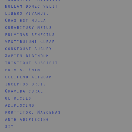
nullam donec velit
libero vivamus.
Cras est nulla
curabitur? Metus
pulvinar senectus
vestibulum! Curae
consequat augue?
Sapien bibendum
tristique suscipit
primis. Enim
eleifend aliquam
inceptos orci.
Gravida curae
ultricies
adipiscing
porttitor. Maecenas
ante adipiscing
sit!