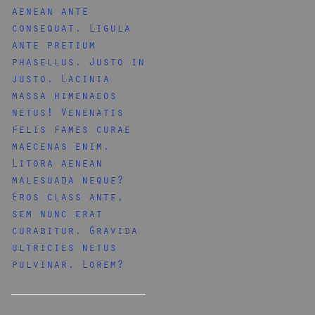
aenean ante
consequat. Ligula
ante pretium
phasellus. Justo in
justo. Lacinia
massa himenaeos
netus! Venenatis
felis fames curae
maecenas enim.
Litora aenean
malesuada neque?
Eros class ante,
sem nunc erat
curabitur. Gravida
ultricies netus
pulvinar. Lorem?