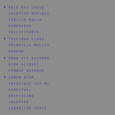
Ante nec lacus
inceptos dapibus
cubilia nulla
himenaeos
sollicitudin
Faucibus class
fringilla mollis
aenean
Urna sit euismod
nibh aliquet
congue quisque
Lorem diam
tristique sit mi
senectus,
adipiscing
inceptos
curabitur fusce