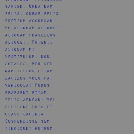
sapien. Urna nam
felis, curae felis
pretium accumsan!
Eu aliquam aliquet
aliquam phasellus
aliquet. Potenti
aliquam mi
vestibulum, non
sodales. Per sed
nam tellus etiam
dapibus volutpat
vehicula! Purus
praesent etiam
felis aenean! Vel
eleifend duis et
class lacinia.
Suspendisse sem
tincidunt rutrum.