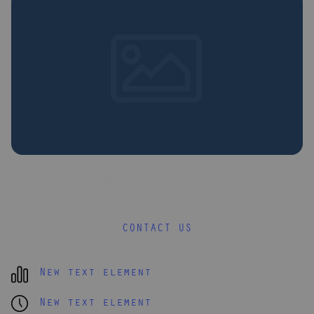
$499.00 USD
CONTACT US
New text element
New text element